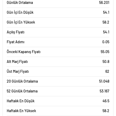
Günlük Ortalama
56.201
Gün İçi En Düşük
54.1
Gün İçi En Yüksek
58.2
Açılış Fiyatı
54.1
Fiyat Adımı
0.05
Önceki Kapanış Fiyatı
55.05
Alt Marj Fiyatı
50.8
Üst Marj Fiyatı
62
20 Günlük Ortalama
51.048
52 Günlük Ortalama
53.167
Haftalık En Düşük
46.5
Haftalık En Yüksek
58.2