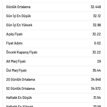
Günlük Ortalama
32.448
Gün İçi En Düşük
32.12
Gün İçi En Yüksek
32.88
Açılış Fiyatı
32.22
Fiyat Adımı
0.02
Önceki Kapanış Fiyatı
32.22
Alt Marj Fiyatı
29
Üst Marj Fiyatı
35.44
20 Günlük Ortalama
34.646
52 Günlük Ortalama
34.572
Haftalık En Düşük
31.54
Haftalık En Yüksek
33.58