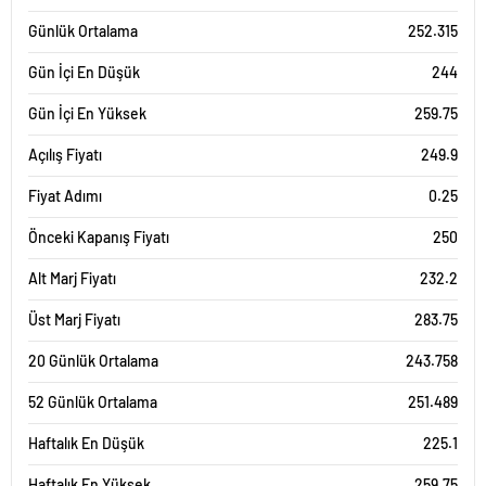
Günlük Ortalama
252.315
Gün İçi En Düşük
244
Gün İçi En Yüksek
259.75
Açılış Fiyatı
249.9
Fiyat Adımı
0.25
Önceki Kapanış Fiyatı
250
Alt Marj Fiyatı
232.2
Üst Marj Fiyatı
283.75
20 Günlük Ortalama
243.758
52 Günlük Ortalama
251.489
Haftalık En Düşük
225.1
Haftalık En Yüksek
259.75