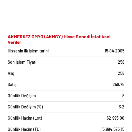
AKMERKEZ GMYO (AKMGY) Hisse Senedi İstatiksel
Veriler
Hissenin ilk işlem tarihi
15.04.2005
Son İşlem Fiyatı
258
Alış
258
Satış
258.75
Günlük Değişim
8
Günlük Değişim (%)
3.2
Günlük Hacim (Lot)
62.995,00
Günlük Hacim (TL)
15.894.575,15