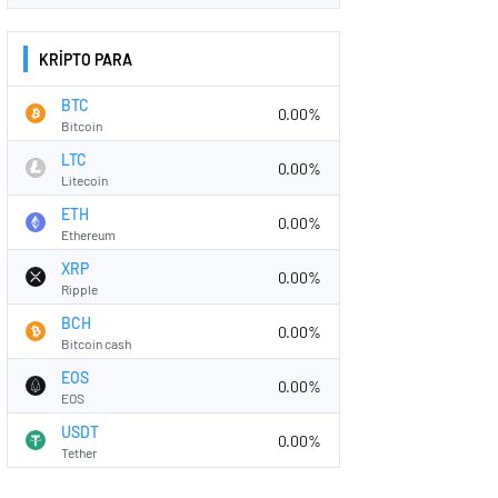
KRİPTO PARA
BTC
0.00%
Bitcoin
LTC
0.00%
Litecoin
ETH
0.00%
Ethereum
XRP
0.00%
Ripple
BCH
0.00%
Bitcoin cash
EOS
0.00%
EOS
USDT
0.00%
Tether