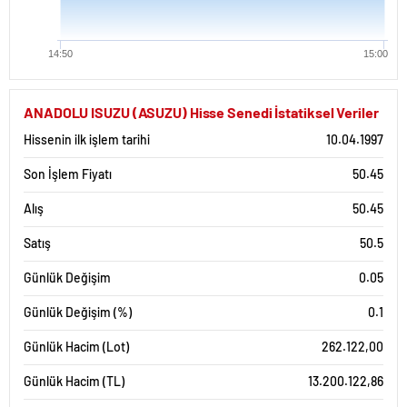
14:50
15:00
ANADOLU ISUZU (ASUZU) Hisse Senedi İstatiksel Veriler
Hissenin ilk işlem tarihi
10.04.1997
Son İşlem Fiyatı
50.45
Alış
50.45
Satış
50.5
Günlük Değişim
0.05
Günlük Değişim (%)
0.1
Günlük Hacim (Lot)
262.122,00
Günlük Hacim (TL)
13.200.122,86