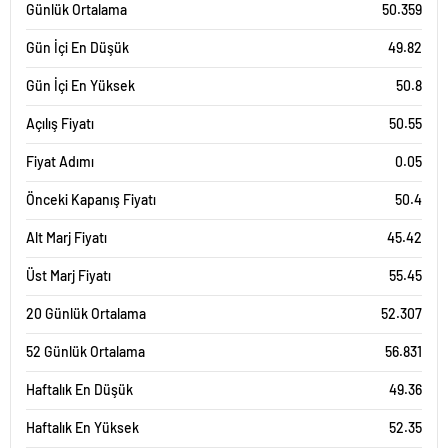
Günlük Ortalama
50.359
Gün İçi En Düşük
49.82
Gün İçi En Yüksek
50.8
Açılış Fiyatı
50.55
Fiyat Adımı
0.05
Önceki Kapanış Fiyatı
50.4
Alt Marj Fiyatı
45.42
Üst Marj Fiyatı
55.45
20 Günlük Ortalama
52.307
52 Günlük Ortalama
56.831
Haftalık En Düşük
49.36
Haftalık En Yüksek
52.35