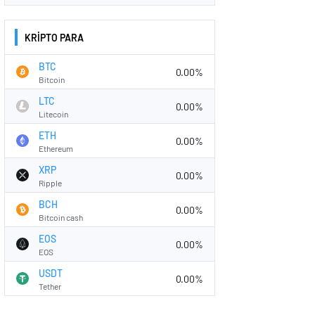
KRİPTO PARA
BTC
0.00%
Bitcoin
LTC
0.00%
Litecoin
ETH
0.00%
Ethereum
XRP
0.00%
Ripple
BCH
0.00%
Bitcoin cash
EOS
0.00%
EOS
USDT
0.00%
Tether