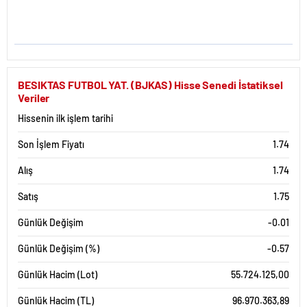
BESIKTAS FUTBOL YAT. (BJKAS) Hisse Senedi İstatiksel
Veriler
Hissenin ilk işlem tarihi
Son İşlem Fiyatı
1.74
Alış
1.74
Satış
1.75
Günlük Değişim
-0.01
Günlük Değişim (%)
-0.57
Günlük Hacim (Lot)
55.724.125,00
Günlük Hacim (TL)
96.970.363,89