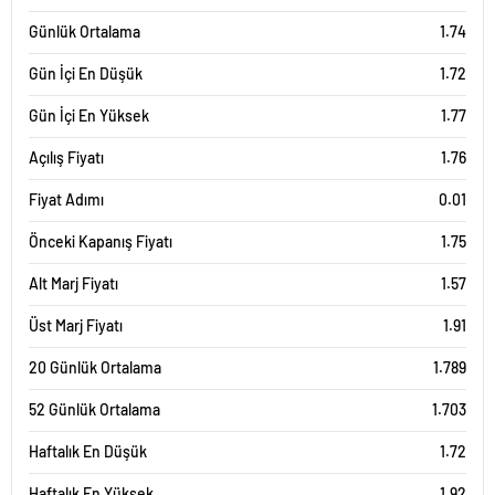
Günlük Ortalama
1.74
Gün İçi En Düşük
1.72
Gün İçi En Yüksek
1.77
Açılış Fiyatı
1.76
Fiyat Adımı
0.01
Önceki Kapanış Fiyatı
1.75
Alt Marj Fiyatı
1.57
Üst Marj Fiyatı
1.91
20 Günlük Ortalama
1.789
52 Günlük Ortalama
1.703
Haftalık En Düşük
1.72
Haftalık En Yüksek
1.92