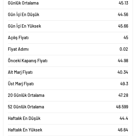
Günlük Ortalama
45.13
Gün İçi En Düşük
44.56
Gün İçi En Yüksek
45.66
Açılış Fiyatı
45
Fiyat Adımı
0.02
Önceki Kapanış Fiyatı
44.98
Alt Marj Fiyatı
40.34
Üst Marj Fiyatı
49.3
20 Günlük Ortalama
47.28
52 Günlük Ortalama
48.599
Haftalık En Düşük
44.4
Haftalık En Yüksek
46.64