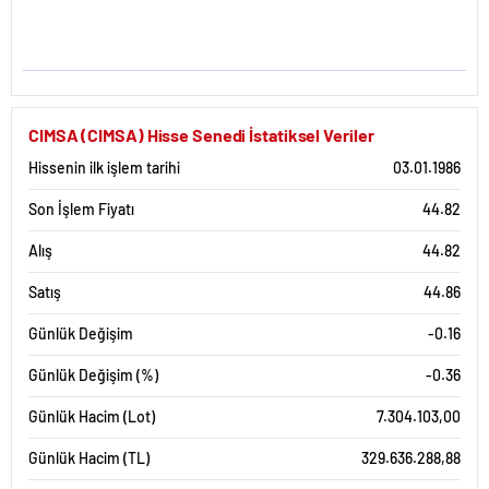
CIMSA (CIMSA) Hisse Senedi İstatiksel Veriler
Hissenin ilk işlem tarihi
03.01.1986
Son İşlem Fiyatı
44.82
Alış
44.82
Satış
44.86
Günlük Değişim
-0.16
Günlük Değişim (%)
-0.36
Günlük Hacim (Lot)
7.304.103,00
Günlük Hacim (TL)
329.636.288,88