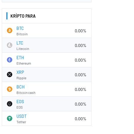
KRİPTO PARA
BTC
0.00%
Bitcoin
LTC
0.00%
Litecoin
ETH
0.00%
Ethereum
XRP
0.00%
Ripple
BCH
0.00%
Bitcoin cash
EOS
0.00%
EOS
USDT
0.00%
Tether