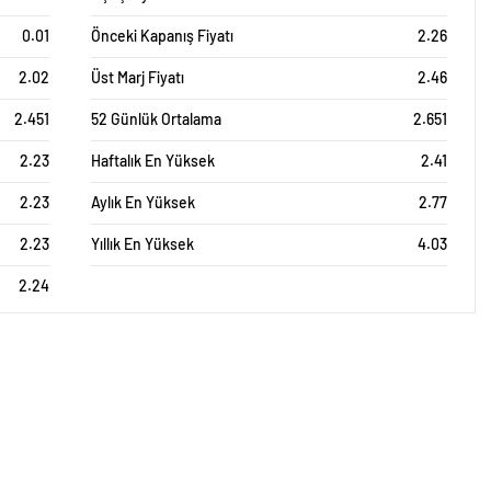
0.01
Önceki Kapanış Fiyatı
2.26
2.02
Üst Marj Fiyatı
2.46
2.451
52 Günlük Ortalama
2.651
2.23
Haftalık En Yüksek
2.41
2.23
Aylık En Yüksek
2.77
2.23
Yıllık En Yüksek
4.03
2.24