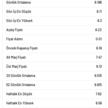
Günlük Ortalama
8.186
Gün İçi En Düşük
8.11
Gün İçi En Yüksek
8.3
Açılış Fiyatı
8.22
Fiyat Adımı
0.01
Önceki Kapanış Fiyatı
8.18
Alt Marj Fiyatı
7.47
Üst Marj Fiyatı
9.13
20 Günlük Ortalama
8.515
52 Günlük Ortalama
8.815
Haftalık En Düşük
7.62
Haftalık En Yüksek
8.58