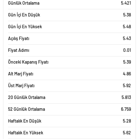
Günlük Ortalama
5.421
Gün İçi En Düşük
5.38
Gün İçi En Yüksek
5.48
Açılış Fiyatı
5.43
Fiyat Adımı
0.01
Önceki Kapanış Fiyatı
5.39
Alt Marj Fiyatı
4.86
Üst Marj Fiyatı
5.92
20 Günlük Ortalama
5.813
52 Günlük Ortalama
6.759
Haftalık En Düşük
5.28
Haftalık En Yüksek
5.62