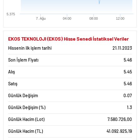
5.375
7. Ağu
04:00
08:00
12:00
EKOS TEKNOLOJI (EKOS) Hisse Senedi İstatiksel Veriler
Hissenin ilk işlem tarihi
21.11.2023
Son İşlem Fiyatı
5.46
Alış
5.45
Satış
5.46
Günlük Değişim
0.07
Günlük Değişim (%)
1.3
Günlük Hacim (Lot)
7.580.726,00
Günlük Hacim (TL)
41.092.925,19