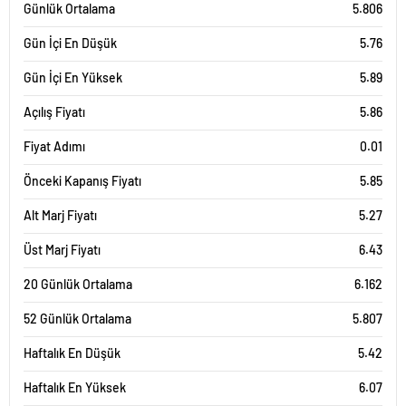
Günlük Ortalama
5.806
Gün İçi En Düşük
5.76
Gün İçi En Yüksek
5.89
Açılış Fiyatı
5.86
Fiyat Adımı
0.01
Önceki Kapanış Fiyatı
5.85
Alt Marj Fiyatı
5.27
Üst Marj Fiyatı
6.43
20 Günlük Ortalama
6.162
52 Günlük Ortalama
5.807
Haftalık En Düşük
5.42
Haftalık En Yüksek
6.07