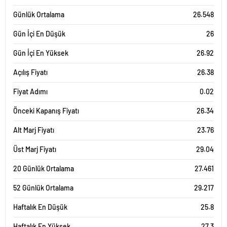
Günlük Ortalama
26.548
Gün İçi En Düşük
26
Gün İçi En Yüksek
26.92
Açılış Fiyatı
26.38
Fiyat Adımı
0.02
Önceki Kapanış Fiyatı
26.34
Alt Marj Fiyatı
23.76
Üst Marj Fiyatı
29.04
20 Günlük Ortalama
27.461
52 Günlük Ortalama
29.217
Haftalık En Düşük
25.8
Haftalık En Yüksek
27.3