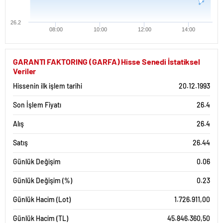
26.2
08:00
10:00
12:00
14:00
GARANTI FAKTORING (GARFA) Hisse Senedi İstatiksel
Veriler
Hissenin ilk işlem tarihi
20.12.1993
Son İşlem Fiyatı
26.4
Alış
26.4
Satış
26.44
Günlük Değişim
0.06
Günlük Değişim (%)
0.23
Günlük Hacim (Lot)
1.726.911,00
Günlük Hacim (TL)
45.846.360,50