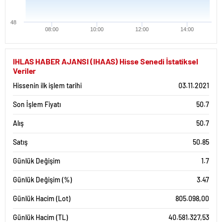
48
08:00
10:00
12:00
14:00
IHLAS HABER AJANSI (IHAAS) Hisse Senedi İstatiksel
Veriler
Hissenin ilk işlem tarihi
03.11.2021
Son İşlem Fiyatı
50.7
Alış
50.7
Satış
50.85
Günlük Değişim
1.7
Günlük Değişim (%)
3.47
Günlük Hacim (Lot)
805.098,00
Günlük Hacim (TL)
40.581.327,53