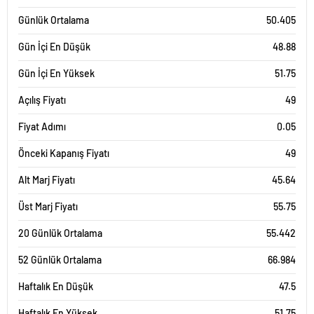
Günlük Ortalama
50.405
Gün İçi En Düşük
48.88
Gün İçi En Yüksek
51.75
Açılış Fiyatı
49
Fiyat Adımı
0.05
Önceki Kapanış Fiyatı
49
Alt Marj Fiyatı
45.64
Üst Marj Fiyatı
55.75
20 Günlük Ortalama
55.442
52 Günlük Ortalama
66.984
Haftalık En Düşük
47.5
Haftalık En Yüksek
51.75