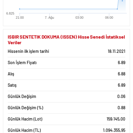
6.825
21:00
7. Ağu
03:00
06:00
ISBIR SENTETIK DOKUMA (ISSEN) Hisse Senedi İstatiksel
Veriler
Hissenin ilk işlem tarihi
18.11.2021
Son İşlem Fiyatı
6.89
Alış
6.88
Satış
6.89
Günlük Değişim
0.06
Günlük Değişim (%)
0.88
Günlük Hacim (Lot)
159.145,00
Günlük Hacim (TL)
1.094.355,95