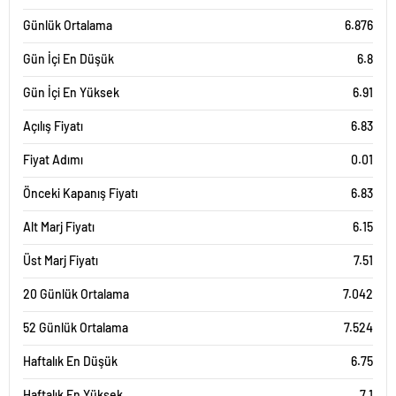
Günlük Ortalama
6.876
Gün İçi En Düşük
6.8
Gün İçi En Yüksek
6.91
Açılış Fiyatı
6.83
Fiyat Adımı
0.01
Önceki Kapanış Fiyatı
6.83
Alt Marj Fiyatı
6.15
Üst Marj Fiyatı
7.51
20 Günlük Ortalama
7.042
52 Günlük Ortalama
7.524
Haftalık En Düşük
6.75
Haftalık En Yüksek
7.1