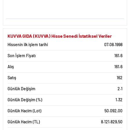
KUVVA GIDA (KUVVA) Hisse Senedi İstatiksel Veriler
Hissenin ilk işlem tarihi
07.08.1998
Son İşlem Fiyatı
161.6
Alış
161.6
Satış
162
Günlük Değişim
2.1
Günlük Değişim (%)
1.32
Günlük Hacim (Lot)
50.092,00
Günlük Hacim (TL)
8.121.829,50