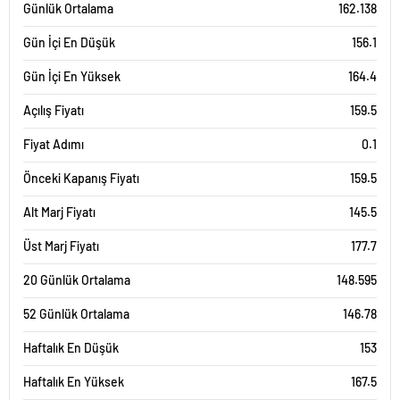
Günlük Ortalama
162.138
Gün İçi En Düşük
156.1
Gün İçi En Yüksek
164.4
Açılış Fiyatı
159.5
Fiyat Adımı
0.1
Önceki Kapanış Fiyatı
159.5
Alt Marj Fiyatı
145.5
Üst Marj Fiyatı
177.7
20 Günlük Ortalama
148.595
52 Günlük Ortalama
146.78
Haftalık En Düşük
153
Haftalık En Yüksek
167.5