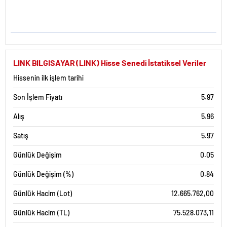
LINK BILGISAYAR (LINK) Hisse Senedi İstatiksel Veriler
Hissenin ilk işlem tarihi
Son İşlem Fiyatı
5.97
Alış
5.96
Satış
5.97
Günlük Değişim
0.05
Günlük Değişim (%)
0.84
Günlük Hacim (Lot)
12.665.762,00
Günlük Hacim (TL)
75.528.073,11