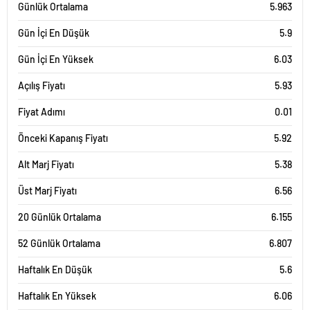
Günlük Ortalama
5.963
Gün İçi En Düşük
5.9
Gün İçi En Yüksek
6.03
Açılış Fiyatı
5.93
Fiyat Adımı
0.01
Önceki Kapanış Fiyatı
5.92
Alt Marj Fiyatı
5.38
Üst Marj Fiyatı
6.56
20 Günlük Ortalama
6.155
52 Günlük Ortalama
6.807
Haftalık En Düşük
5.6
Haftalık En Yüksek
6.06