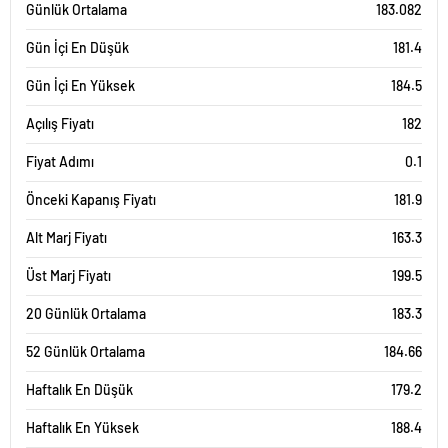
Günlük Ortalama
183.082
Gün İçi En Düşük
181.4
Gün İçi En Yüksek
184.5
Açılış Fiyatı
182
Fiyat Adımı
0.1
Önceki Kapanış Fiyatı
181.9
Alt Marj Fiyatı
163.3
Üst Marj Fiyatı
199.5
20 Günlük Ortalama
183.3
52 Günlük Ortalama
184.66
Haftalık En Düşük
179.2
Haftalık En Yüksek
188.4