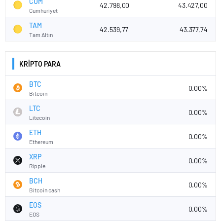
CUM
42.798,00
43.427,00
Cumhuriyet
TAM
42.539,77
43.377,74
Tam Altın
KRİPTO PARA
BTC
0.00%
Bitcoin
LTC
0.00%
Litecoin
ETH
0.00%
Ethereum
XRP
0.00%
Ripple
BCH
0.00%
Bitcoin cash
EOS
0.00%
EOS