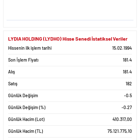
LYDIA HOLDING (LYDHO) Hisse Senedi İstatiksel Veriler
Hissenin ilk işlem tarihi
15.02.1994
Son İşlem Fiyatı
181.4
Alış
181.4
Satış
182
Günlük Değişim
-0.5
Günlük Değişim (%)
-0.27
Günlük Hacim (Lot)
410.317,00
Günlük Hacim (TL)
75.121.775,10