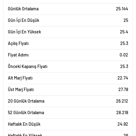
Günlük Ortalama
25.144
Gün İçi En Düşük
25
Gün İçi En Yüksek
25.4
Açılış Fiyatı
25.3
Fiyat Adımı
0.02
Önceki Kapanış Fiyatı
25.3
Alt Marj Fiyatı
22.74
Üst Marj Fiyatı
27.78
20 Günlük Ortalama
26.212
52 Günlük Ortalama
28.218
Haftalık En Düşük
24.92
Haftalık En Yüksek
26