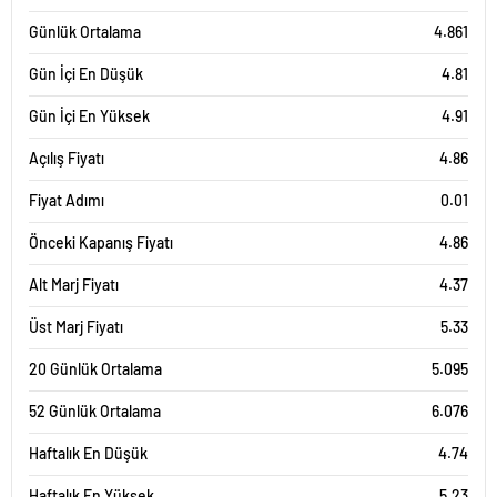
Günlük Ortalama
4.861
Gün İçi En Düşük
4.81
Gün İçi En Yüksek
4.91
Açılış Fiyatı
4.86
Fiyat Adımı
0.01
Önceki Kapanış Fiyatı
4.86
Alt Marj Fiyatı
4.37
Üst Marj Fiyatı
5.33
20 Günlük Ortalama
5.095
52 Günlük Ortalama
6.076
Haftalık En Düşük
4.74
Haftalık En Yüksek
5.23