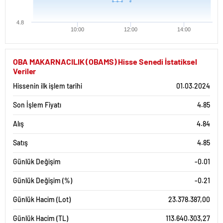
4.8
10:00
12:00
14:00
OBA MAKARNACILIK (OBAMS) Hisse Senedi İstatiksel
Veriler
Hissenin ilk işlem tarihi
01.03.2024
Son İşlem Fiyatı
4.85
Alış
4.84
Satış
4.85
Günlük Değişim
-0.01
Günlük Değişim (%)
-0.21
Günlük Hacim (Lot)
23.378.387,00
Günlük Hacim (TL)
113.640.303,27