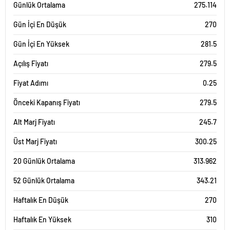
Günlük Ortalama
275.114
Gün İçi En Düşük
270
Gün İçi En Yüksek
281.5
Açılış Fiyatı
279.5
Fiyat Adımı
0.25
Önceki Kapanış Fiyatı
279.5
Alt Marj Fiyatı
245.7
Üst Marj Fiyatı
300.25
20 Günlük Ortalama
313.962
52 Günlük Ortalama
343.21
Haftalık En Düşük
270
Haftalık En Yüksek
310