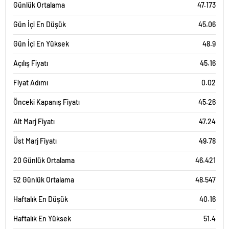
Günlük Ortalama
47.173
Gün İçi En Düşük
45.06
Gün İçi En Yüksek
48.9
Açılış Fiyatı
45.16
Fiyat Adımı
0.02
Önceki Kapanış Fiyatı
45.26
Alt Marj Fiyatı
47.24
Üst Marj Fiyatı
49.78
20 Günlük Ortalama
46.421
52 Günlük Ortalama
48.547
Haftalık En Düşük
40.16
Haftalık En Yüksek
51.4