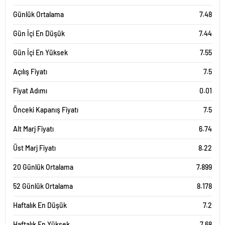
Günlük Ortalama
7.48
Gün İçi En Düşük
7.44
Gün İçi En Yüksek
7.55
Açılış Fiyatı
7.5
Fiyat Adımı
0.01
Önceki Kapanış Fiyatı
7.5
Alt Marj Fiyatı
6.74
Üst Marj Fiyatı
8.22
20 Günlük Ortalama
7.899
52 Günlük Ortalama
8.178
Haftalık En Düşük
7.2
Haftalık En Yüksek
7.68