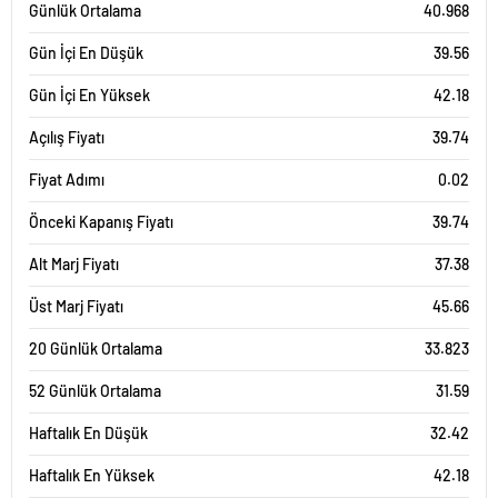
Günlük Ortalama
40.968
Gün İçi En Düşük
39.56
Gün İçi En Yüksek
42.18
Açılış Fiyatı
39.74
Fiyat Adımı
0.02
Önceki Kapanış Fiyatı
39.74
Alt Marj Fiyatı
37.38
Üst Marj Fiyatı
45.66
20 Günlük Ortalama
33.823
52 Günlük Ortalama
31.59
Haftalık En Düşük
32.42
Haftalık En Yüksek
42.18