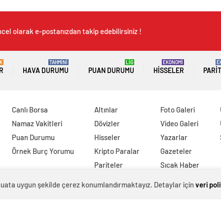
cel olarak e-postanızdan takip edebilirsiniz !
K
TAHMİNİ
LİG
EKONOMİ
E
R
HAVA DURUMU
PUAN DURUMU
HISSELER
PARI
Canlı Borsa
Altınlar
Foto Galeri
Namaz Vakitleri
Dövizler
Video Galeri
Puan Durumu
Hisseler
Yazarlar
Örnek Burç Yorumu
Kripto Paralar
Gazeteler
Pariteler
Sıcak Haber
evzuata uygun şekilde çerez konumlandırmaktayız. Detaylar için
veri pol