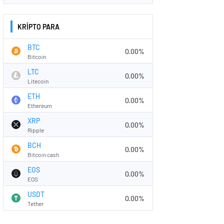
KRİPTO PARA
BTC
0.00%
Bitcoin
LTC
0.00%
Litecoin
ETH
0.00%
Ethereum
XRP
0.00%
Ripple
BCH
0.00%
Bitcoin cash
EOS
0.00%
EOS
USDT
0.00%
Tether