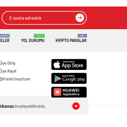
KONOMİ
TRAFİK
CANLI
TELER
YOL DURUMU
KRIPTO PARALAR
Üye Giriş
Üye Kayıt
Şifremi Unuttum
itikamızı
inceleyebilirsiniz.