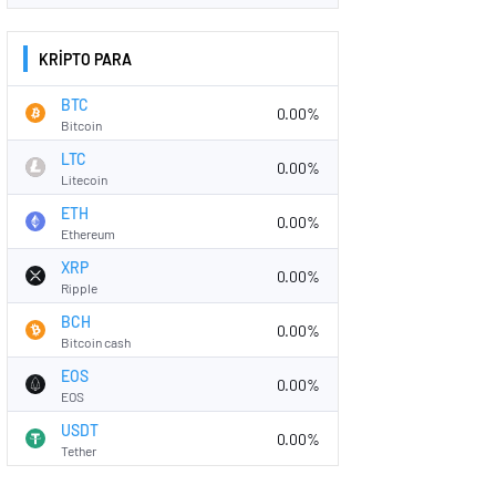
KRİPTO PARA
BTC
0.00%
Bitcoin
LTC
0.00%
Litecoin
ETH
0.00%
Ethereum
XRP
0.00%
Ripple
BCH
0.00%
Bitcoin cash
EOS
0.00%
EOS
USDT
0.00%
Tether