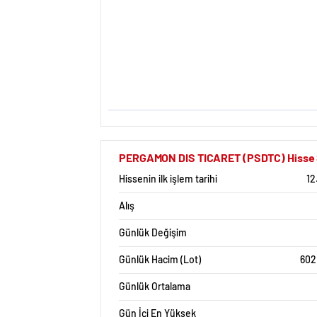
PERGAMON DIS TICARET (PSDTC) Hisse Se
Hissenin ilk işlem tarihi
12
Alış
Günlük Değişim
Günlük Hacim (Lot)
602
Günlük Ortalama
Gün İçi En Yüksek