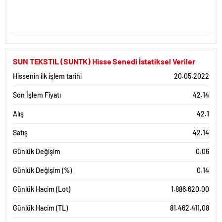
SUN TEKSTIL (SUNTK) Hisse Senedi İstatiksel Veriler
Hissenin ilk işlem tarihi
20.05.2022
Son İşlem Fiyatı
42.14
Alış
42.1
Satış
42.14
Günlük Değişim
0.06
Günlük Değişim (%)
0.14
Günlük Hacim (Lot)
1.886.620,00
Günlük Hacim (TL)
81.462.411,08