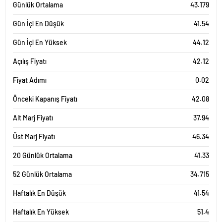
Günlük Ortalama
43.179
Gün İçi En Düşük
41.54
Gün İçi En Yüksek
44.12
Açılış Fiyatı
42.12
Fiyat Adımı
0.02
Önceki Kapanış Fiyatı
42.08
Alt Marj Fiyatı
37.94
Üst Marj Fiyatı
46.34
20 Günlük Ortalama
41.33
52 Günlük Ortalama
34.715
Haftalık En Düşük
41.54
Haftalık En Yüksek
51.4