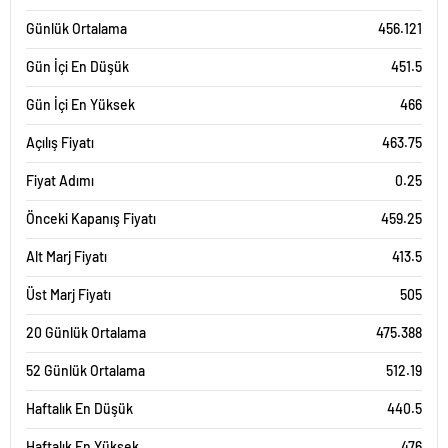
Günlük Ortalama
456.121
Gün İçi En Düşük
451.5
Gün İçi En Yüksek
466
Açılış Fiyatı
463.75
Fiyat Adımı
0.25
Önceki Kapanış Fiyatı
459.25
Alt Marj Fiyatı
413.5
Üst Marj Fiyatı
505
20 Günlük Ortalama
475.388
52 Günlük Ortalama
512.19
Haftalık En Düşük
440.5
Haftalık En Yüksek
476