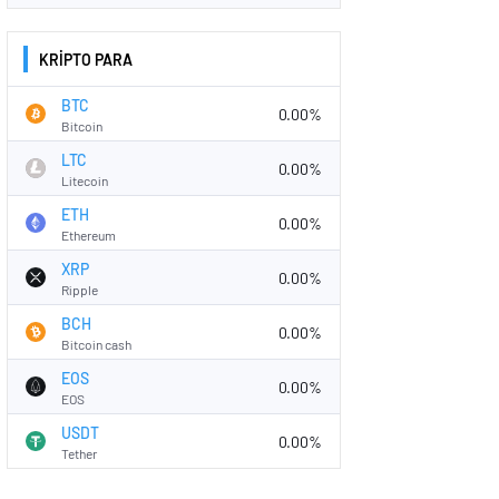
KRİPTO PARA
BTC
0.00%
Bitcoin
LTC
0.00%
Litecoin
ETH
0.00%
Ethereum
XRP
0.00%
Ripple
BCH
0.00%
Bitcoin cash
EOS
0.00%
EOS
USDT
0.00%
Tether