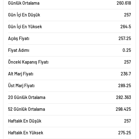
Günlük Ortalama
260.618
Gün İçi En Düşük
257
Gün İçi En Yüksek
264.5
Açılış Fiyatı
257.25
Fiyat Adımı
0.25
Önceki Kapanış Fiyatı
257
Alt Marj Fiyatı
236.7
Üst Marj Fiyatı
289.25
20 Günlük Ortalama
282.363
52 Günlük Ortalama
298.425
Haftalık En Düşük
257
Haftalık En Yüksek
275.25