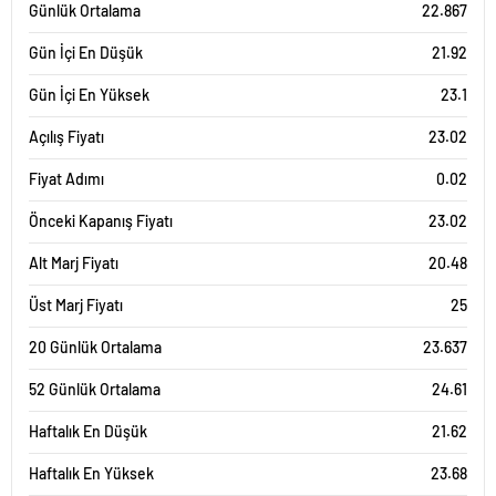
Günlük Ortalama
22.867
Gün İçi En Düşük
21.92
Gün İçi En Yüksek
23.1
Açılış Fiyatı
23.02
Fiyat Adımı
0.02
Önceki Kapanış Fiyatı
23.02
Alt Marj Fiyatı
20.48
Üst Marj Fiyatı
25
20 Günlük Ortalama
23.637
52 Günlük Ortalama
24.61
Haftalık En Düşük
21.62
Haftalık En Yüksek
23.68