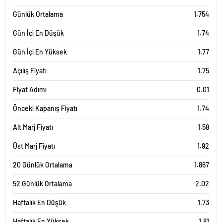
Günlük Ortalama
1.754
Gün İçi En Düşük
1.74
Gün İçi En Yüksek
1.77
Açılış Fiyatı
1.75
Fiyat Adımı
0.01
Önceki Kapanış Fiyatı
1.74
Alt Marj Fiyatı
1.58
Üst Marj Fiyatı
1.92
20 Günlük Ortalama
1.867
52 Günlük Ortalama
2.02
Haftalık En Düşük
1.73
Haftalık En Yüksek
1.81