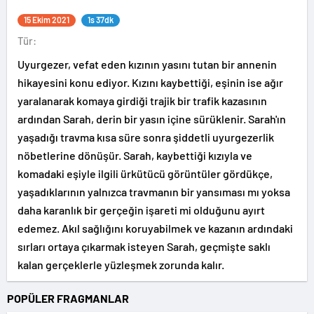
15 Ekim 2021
1s 37dk
Tür:
Uyurgezer, vefat eden kızının yasını tutan bir annenin
hikayesini konu ediyor. Kızını kaybettiği, eşinin ise ağır
yaralanarak komaya girdiği trajik bir trafik kazasının
ardından Sarah, derin bir yasın içine sürüklenir. Sarah'ın
yaşadığı travma kısa süre sonra şiddetli uyurgezerlik
nöbetlerine dönüşür. Sarah, kaybettiği kızıyla ve
komadaki eşiyle ilgili ürkütücü görüntüler gördükçe,
yaşadıklarının yalnızca travmanın bir yansıması mı yoksa
daha karanlık bir gerçeğin işareti mi olduğunu ayırt
edemez. Akıl sağlığını koruyabilmek ve kazanın ardındaki
sırları ortaya çıkarmak isteyen Sarah, geçmişte saklı
kalan gerçeklerle yüzleşmek zorunda kalır.
POPÜLER FRAGMANLAR