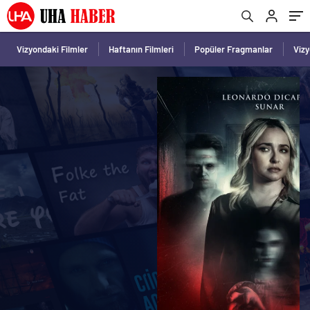
Vizyondaki Filmler
Haftanın Filmleri
Popüler Fragmanlar
Viz