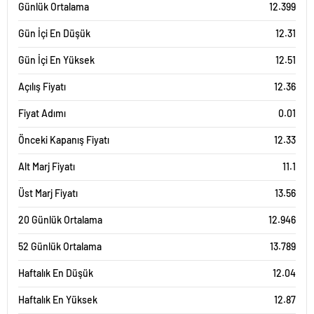
Günlük Ortalama
12.399
Gün İçi En Düşük
12.31
Gün İçi En Yüksek
12.51
Açılış Fiyatı
12.36
Fiyat Adımı
0.01
Önceki Kapanış Fiyatı
12.33
Alt Marj Fiyatı
11.1
Üst Marj Fiyatı
13.56
20 Günlük Ortalama
12.946
52 Günlük Ortalama
13.789
Haftalık En Düşük
12.04
Haftalık En Yüksek
12.87