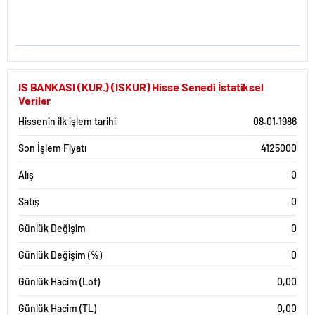
IS BANKASI (KUR.) (ISKUR) Hisse Senedi İstatiksel
Veriler
Hissenin ilk işlem tarihi
08.01.1986
Son İşlem Fiyatı
4125000
Alış
0
Satış
0
Günlük Değişim
0
Günlük Değişim (%)
0
Günlük Hacim (Lot)
0,00
Günlük Hacim (TL)
0,00