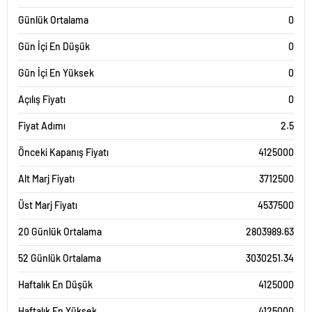
Günlük Ortalama
0
Gün İçi En Düşük
0
Gün İçi En Yüksek
0
Açılış Fiyatı
0
Fiyat Adımı
2.5
Önceki Kapanış Fiyatı
4125000
Alt Marj Fiyatı
3712500
Üst Marj Fiyatı
4537500
20 Günlük Ortalama
2803989.63
52 Günlük Ortalama
3030251.34
Haftalık En Düşük
4125000
Haftalık En Yüksek
4125000