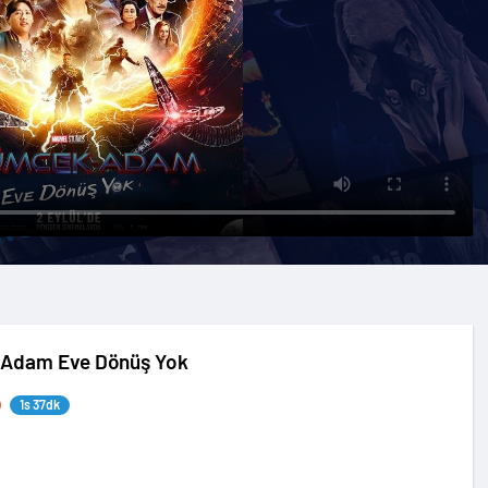
Adam Eve Dönüş Yok
1s 37dk