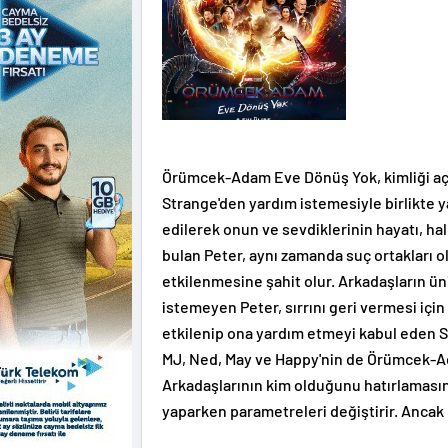
Örümcek-Adam Eve Dönüş Yok, kimliği açı
Strange'den yardım istemesiyle birlikte 
edilerek onun ve sevdiklerinin hayatı, ha
bulan Peter, aynı zamanda suç ortakları o
etkilenmesine şahit olur. Arkadaşların ün
istemeyen Peter, sırrını geri vermesi için
etkilenip ona yardım etmeyi kabul eden 
MJ, Ned, May ve Happy'nin de Örümcek-A
Arkadaşlarının kim olduğunu hatırlamasın
yaparken parametreleri değiştirir. Ancak