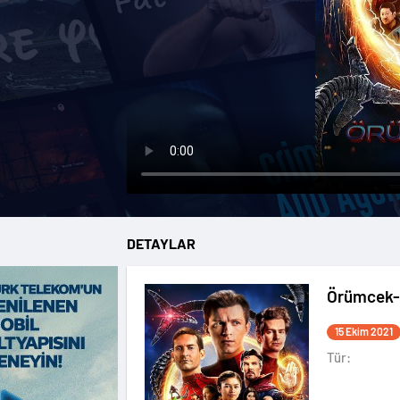
DETAYLAR
Örümcek-
15 Ekim 2021
Tür: